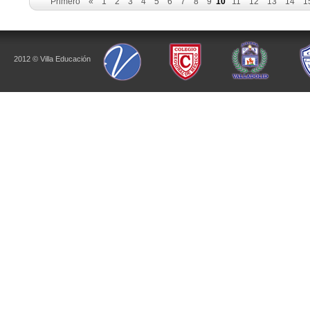
Primero
«
1
2
3
4
5
6
7
8
9
10
11
12
13
14
1
2012 © Villa Educación