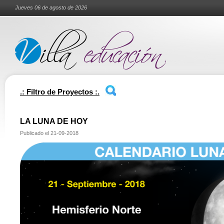
Jueves 06 de agosto de 2026
.: Filtro de Proyectos :.
LA LUNA DE HOY
Publicado el
21-09-2018