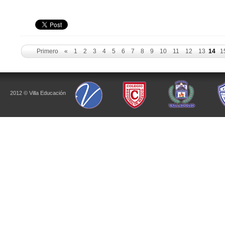
Primero
«
1
2
3
4
5
6
7
8
9
10
11
12
13
14
1
2012 © Villa Educación