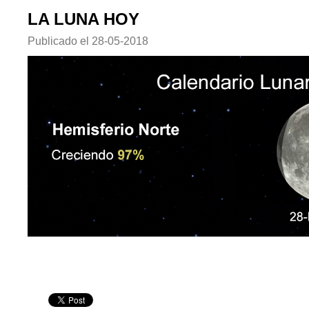
LA LUNA HOY
Publicado el
28-05-2018