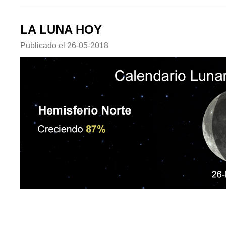
LA LUNA HOY
Publicado el
26-05-2018