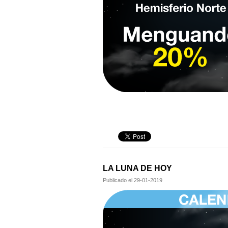
LA LUNA DE HOY
Publicado el
29-01-2019