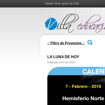
Sábado 08 de agosto de 2026
.: Filtro de Proyectos :.
LA LUNA DE HOY
Publicado el
07-02-2019