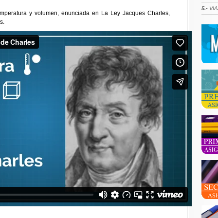
5.-
VIA
temperatura y volumen, enunciada en La Ley Jacques Charles,
s.