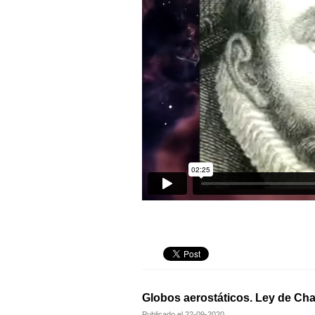
Globos aerostáticos. Ley de Cha
Publicado el
22-09-2020