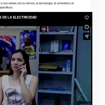
d y sus ramas con la ciencia, la tecnología, la sociedad y el
specíficos.