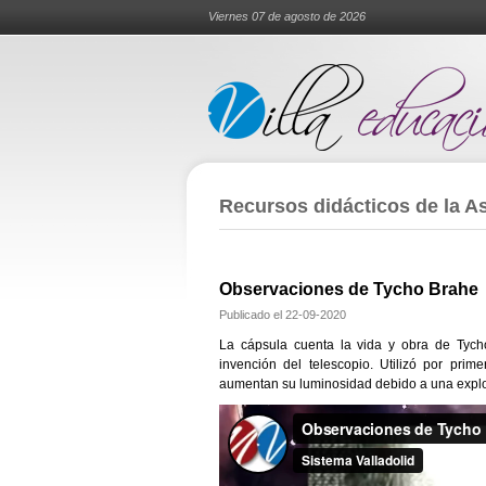
Viernes 07 de agosto de 2026
Recursos didácticos de la Asi
Observaciones de Tycho Brahe
Publicado el
22-09-2020
La cápsula cuenta la vida y obra de Tych
invención del telescopio. Utilizó por prim
aumentan su luminosidad debido a una explo