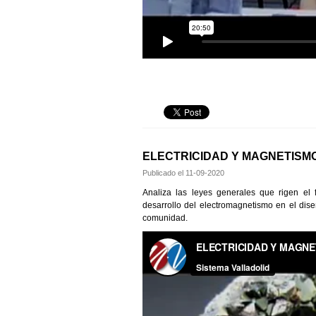
ELECTRICIDAD Y MAGNETISM
Publicado el
11-09-2020
Analiza las leyes generales que rigen el
desarrollo del electromagnetismo en el dis
comunidad.