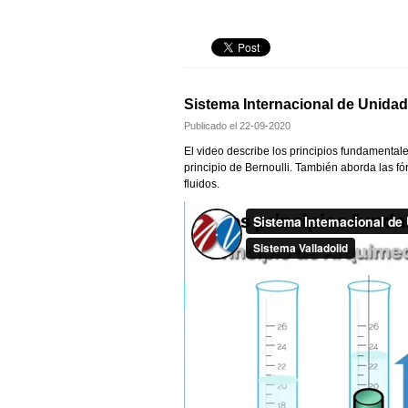
Sistema Internacional de Unida
Publicado el
22-09-2020
El video describe los principios fundamentale
principio de Bernoulli. También aborda las f
fluidos.