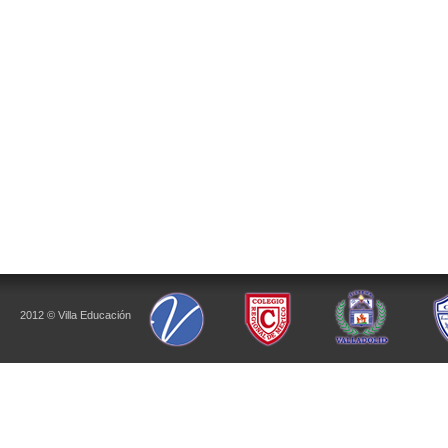
2012 © Villa Educación