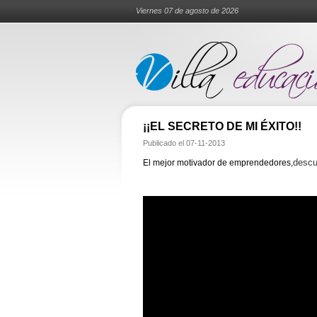
Viernes 07 de agosto de 2026
¡¡EL SECRETO DE MI ÉXITO!!
Publicado el
07-11-2013
descu
El mejor motivador de emprendedores,