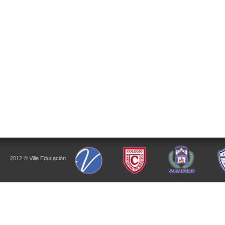
2012 © Villa Educación