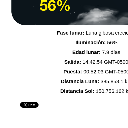
Fase lunar:
Luna gibosa creci
Iluminación:
56%
Edad lunar:
7.9 días
Salida:
14:42:54 GMT-050
Puesta:
00:52:03 GMT-050
Distancia Luna:
385,853.1 
Distancia Sol:
150,756,162 