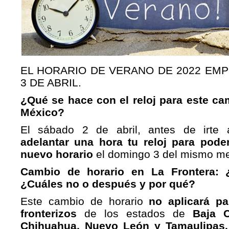
EL HORARIO DE VERANO DE 2022 EMP
3 DE ABRIL.
¿Qué se hace con el reloj para este ca
México?
El sábado 2 de abril, antes de irte
adelantar una hora tu reloj para pode
nuevo horario
el domingo 3 del mismo m
Cambio de horario en La Frontera: 
¿Cuáles no o después y por qué?
Este cambio de horario
no aplicará pa
fronterizos
de los estados de
Baja C
Chihuahua, Nuevo León
y Tamaulipas