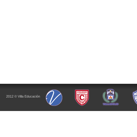
2012 © Villa Educación