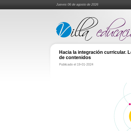
Jueves 06 de agosto de 2026
Hacia la integración curricular.
de contenidos
Publicado el
19-01-2024