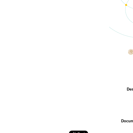
Des
Docum