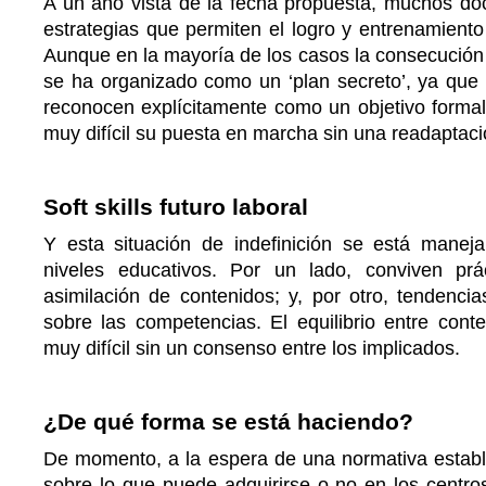
A un año vista de la fecha propuesta, muchos do
estrategias que permiten el logro y entrenamient
Aunque en la mayoría de los casos la consecución
se ha organizado como un ‘plan secreto’, ya que 
reconocen explícitamente como un objetivo formal
muy difícil su puesta en marcha sin una readaptac
Soft skills futuro laboral
Y esta situación de indefinición se está manej
niveles educativos. Por un lado, conviven prá
asimilación de contenidos; y, por otro, tendenci
sobre las competencias. El equilibrio entre cont
muy difícil sin un consenso entre los implicados.
¿De qué forma se está haciendo?
De momento, a la espera de una normativa establ
sobre lo que puede adquirirse o no en los centro