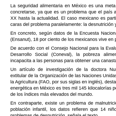
La seguridad alimentaria en México es una meta
concretarse, ya que es un problema que el país ar
XX hasta la actualidad. El caso mexicano es part
caras del problema paralelamente: la desnutrición 
En concreto, según datos de la Encuesta Naciona
(Ensanut), 18 por ciento de los mexicanos vive en 
De acuerdo con el Consejo Nacional para la Evalu
Desarrollo Social (Coneval), la pobreza alime
incapacita a las personas para obtener una canasta
Un artículo de investigación de la doctora Nu
extitular de la Organización de las Naciones Unida
la Agricultura (FAO, por sus siglas en inglés), dest
energética en México es tres mil 145 kilocalorías 
de los índices más elevados del mundo.
En contraparte, existe un problema de malnutri
población infantil, los datos refieren que 14 ni
problemas de desnutrición, señala el texto.