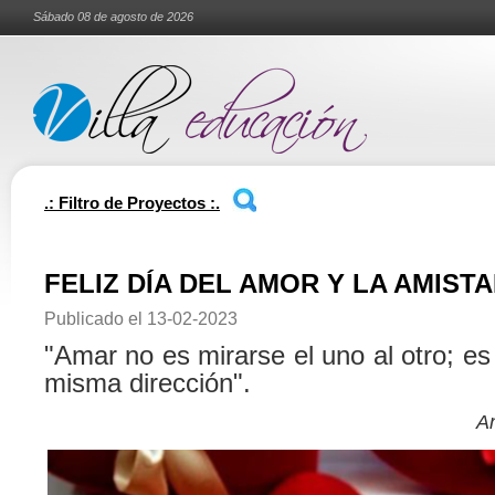
Sábado 08 de agosto de 2026
.: Filtro de Proyectos :.
FELIZ DÍA DEL AMOR Y LA AMIST
Publicado el
13-02-2023
"Amar no es mirarse el uno al otro; es 
misma dirección".
An