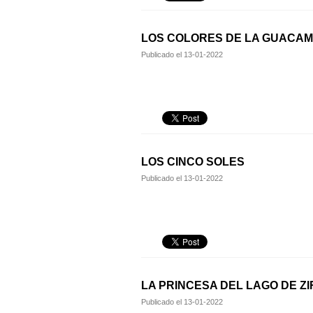
LOS COLORES DE LA GUACA
Publicado el
13-01-2022
LOS CINCO SOLES
Publicado el
13-01-2022
LA PRINCESA DEL LAGO DE Z
Publicado el
13-01-2022