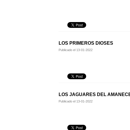
LOS PRIMEROS DIOSES
Publicado el
13-01-2022
LOS JAGUARES DEL AMANEC
Publicado el
13-01-2022