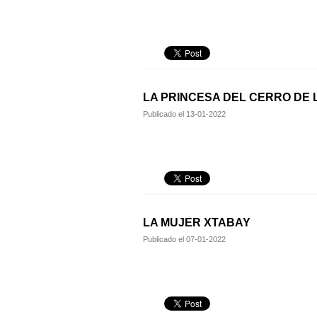
LA PRINCESA DEL CERRO DE 
Publicado el
13-01-2022
LA MUJER XTABAY
Publicado el
07-01-2022