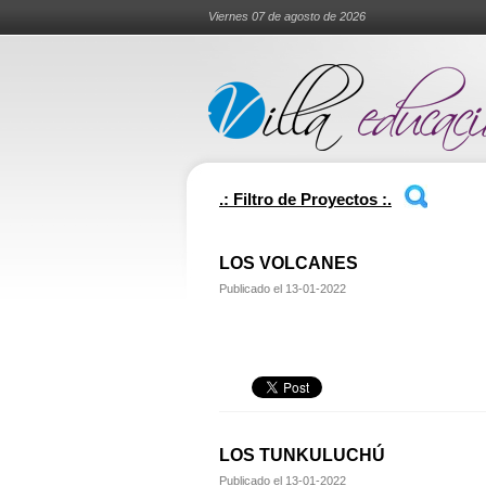
Viernes 07 de agosto de 2026
.: Filtro de Proyectos :.
LOS VOLCANES
Publicado el
13-01-2022
LOS TUNKULUCHÚ
Publicado el
13-01-2022