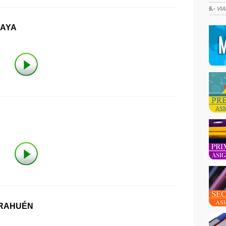
5.-
VIA
MAYA
IRAHUÉN