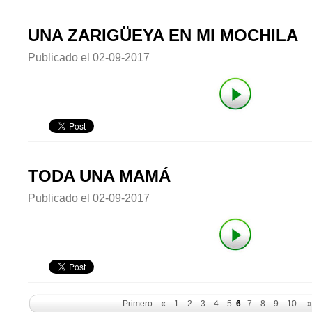
UNA ZARIGÜEYA EN MI MOCHILA
Publicado el
02-09-2017
TODA UNA MAMÁ
Publicado el
02-09-2017
Primero
«
1
2
3
4
5
6
7
8
9
10