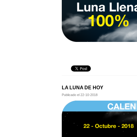
LA LUNA DE HOY
Publicado el
22-10-2018