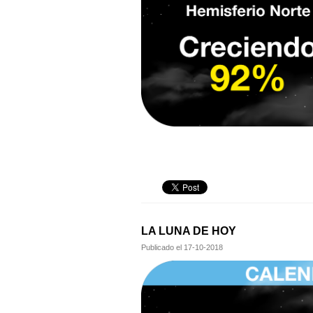
LA LUNA DE HOY
Publicado el
17-10-2018