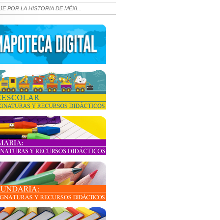
JE POR LA HISTORIA DE MÉXI...