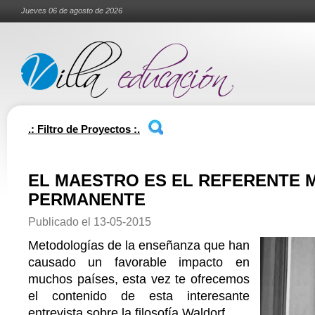
Jueves 06 de agosto de 2026
.: Filtro de Proyectos :.
EL MAESTRO ES EL REFERENTE 
PERMANENTE
Publicado el
13-05-2015
Metodologías de la enseñanza que han
causado un favorable impacto en
muchos países, esta vez te ofrecemos
el contenido de esta interesante
entrevista sobre la filosofía Waldorf.