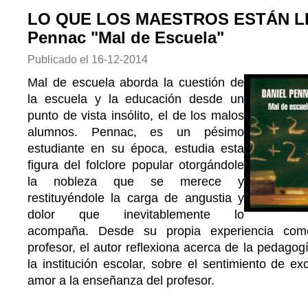
LO QUE LOS MAESTROS ESTÁN LE
Pennac "Mal de Escuela"
Publicado el
16-12-2014
Mal de escuela aborda la cuestión de
la escuela y la educación desde un
punto de vista insólito, el de los malos
alumnos. Pennac, es un pésimo
estudiante en su época, estudia esta
figura del folclore popular otorgándole
la nobleza que se merece y
restituyéndole la carga de angustia y
dolor que inevitablemente lo
acompaña. Desde su propia experiencia co
profesor, el autor reflexiona acerca de la pedagog
la institución escolar, sobre el sentimiento de ex
amor a la enseñanza del profesor.