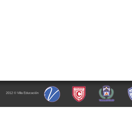
2012 © Villa Educación