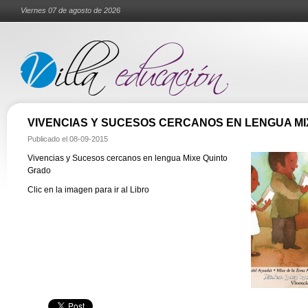
Viernes 07 de agosto de 2026
VIVENCIAS Y SUCESOS CERCANOS EN LENGUA MI
Publicado el
08-09-2015
Vivencias y Sucesos cercanos en lengua Mixe Quinto
Grado
Clic en la imagen para ir al Libro