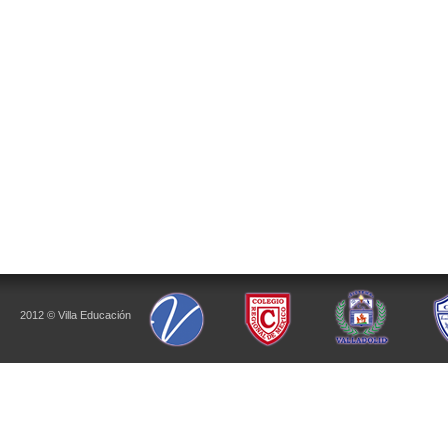
2012 © Villa Educación