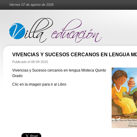
Viernes 07 de agosto de 2026
VIVENCIAS Y SUCESOS CERCANOS EN LENGUA M
Publicado el
08-09-2015
Vivencias y Sucesos cercanos en lengua Mixteca Quinto
Grado
Clic en la imagen para ir al Libro