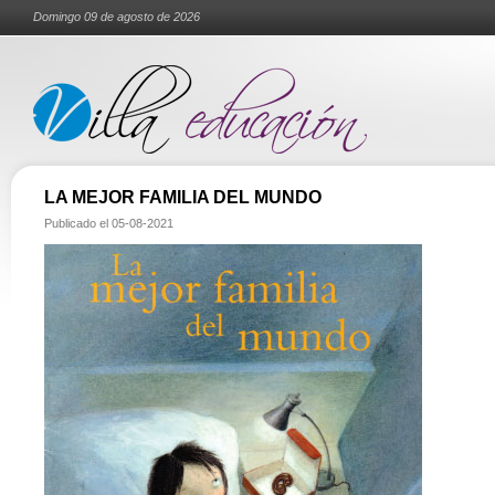
Domingo 09 de agosto de 2026
LA MEJOR FAMILIA DEL MUNDO
Publicado el
05-08-2021