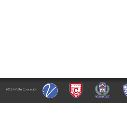
2012 © Villa Educación