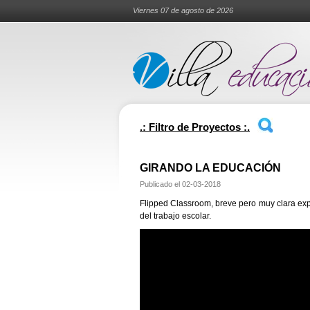
Viernes 07 de agosto de 2026
.: Filtro de Proyectos :.
GIRANDO LA EDUCACIÓN
Publicado el
02-03-2018
Flipped Classroom, breve pero muy clara expl
del trabajo escolar.