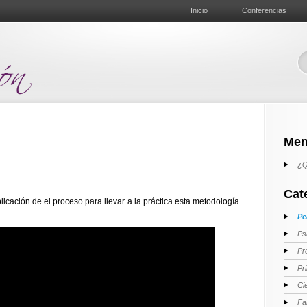
Inicio
Conferencias
Men
¿Q
Cat
icación de el proceso para llevar a la práctica esta metodología
Pe
Ps
Pr
Pr
Ci
Fa