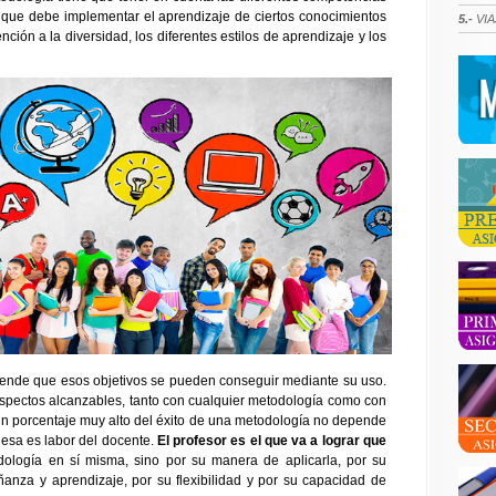
o que debe implementar el aprendizaje de ciertos conocimientos
5.-
VIA
nción a la diversidad, los diferentes estilos de aprendizaje y los
ende que esos objetivos se pueden conseguir mediante su uso.
 aspectos alcanzables, tanto con cualquier metodología como con
 un porcentaje muy alto del éxito de una metodología no depende
y esa es labor del docente.
El profesor es el que va a lograr que
dología en sí misma, sino por su manera de aplicarla, por su
anza y aprendizaje, por su flexibilidad y por su capacidad de