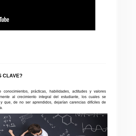
S CLAVE?
onocimientos, prácticas, habilidades, actitudes y valores
mente al crecimiento integral del estudiante, los cuales se
y que, de no ser aprendidos, dejarían carencias difíciles de
a.