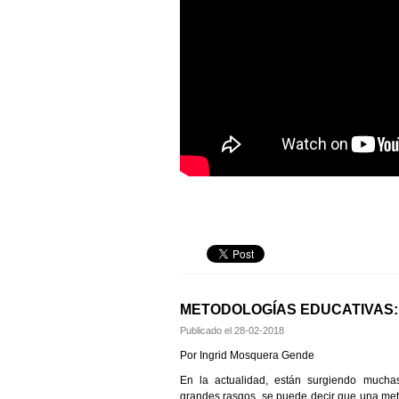
METODOLOGÍAS EDUCATIVAS:
Publicado el
28-02-2018
Por Ingrid Mosquera Gende
En la actualidad, están surgiendo muchas
grandes rasgos, se puede decir que una met