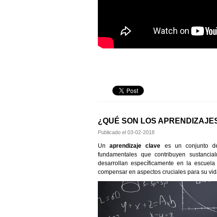
¿QUÉ SON LOS APRENDIZAJE
Publicado el
03-02-2018
Un
aprendizaje clave
es un conjunto de c
fundamentales que contribuyen sustancial
desarrollan específicamente en la escuela 
compensar en aspectos cruciales para su vid